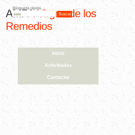
Búsqueda rápida
AMPA
Virgen de los
Remedios
Inicio
Actividades
Contactar